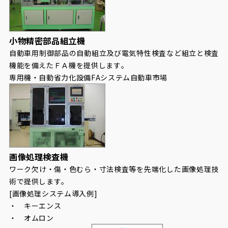
小物精密部品組立機
自動車用制御部品の自動組立及び電気特性検査など組立と検査
機能を備えたＦＡ機を提供します。
専用機・自動省力化設備
FAシステム
自動車市場
画像処理検査機
ワーク欠け・傷・色むら・寸法検査等を先端化した画像処理技
術で提供します。
[画像処理システム導入例]
・ キーエンス
・ オムロン