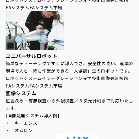
FAシステム
FAシステム市場
ユニバーサルロボット
簡単なティーチングですぐに導入でき、安全性の高い、産業の
現場で人と一緒に作業ができる「人協調」型のロボットです。
ロボットシステムインテグレーション
光学技術
画像処理技術
FAシステム
FAシステム市場
画像システム
位置決め・有無検査から外観検査／３次元計測まで対応いたし
ます。
[画像処理システム導入例]
・ キーエンス
・ オムロン