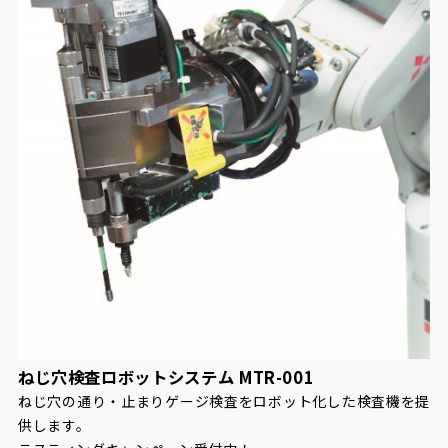
ねじ穴検査ロボットシステム MTR-001
ねじ穴の通り・止まりゲージ検査をロボット化した検査機を提
供します。