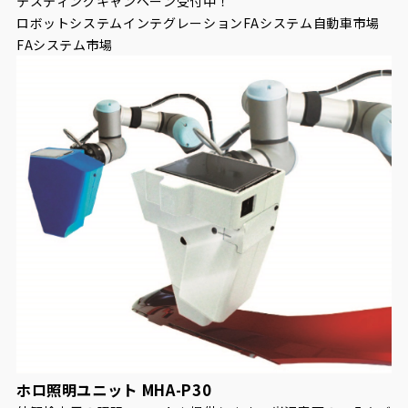
テスティングキャンペーン受付中！
ロボットシステムインテグレーション
FAシステム
自動車市場
FAシステム市場
ホロ照明ユニット MHA-P30