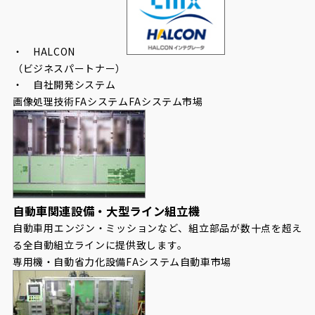
・ HALCON
（ビジネスパートナー）
・ 自社開発システム
画像処理技術
FAシステム
FAシステム市場
自動車関連設備・大型ライン組立機
自動車用エンジン・ミッションなど、組立部品が数十点を超え
る全自動組立ラインに提供致します。
専用機・自動省力化設備
FAシステム
自動車市場