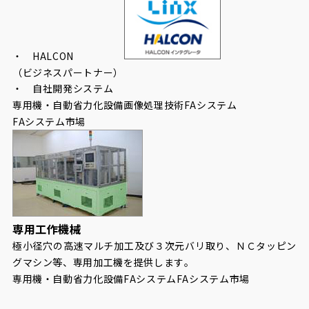
・ HALCON
（ビジネスパートナー）
・ 自社開発システム
専用機・自動省力化設備
画像処理技術
FAシステム
FAシステム市場
専用工作機械
極小径穴の高速マルチ加工及び３次元バリ取り、ＮＣタッピン
グマシン等、専用加工機を提供します。
専用機・自動省力化設備
FAシステム
FAシステム市場