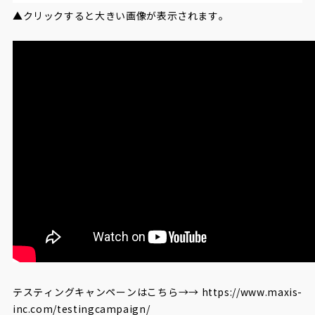
▲クリックすると大きい画像が表示されます。
テスティングキャンペーンはこちら→→
https://www.maxis-
inc.com/testingcampaign/