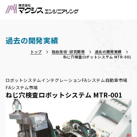
過去の開発実績
トップ
独自技術·研究開発
過去の開発実績
ねじ穴検査ロボットシステム MTR-001
ロボットシステムインテグレーション
FAシステム
自動車市場
FAシステム市場
ねじ穴検査ロボットシステム MTR-001