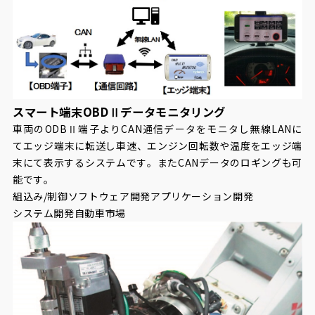
スマート端末OBDⅡデータモニタリング
車両のODBⅡ端子よりCAN通信データをモニタし無線LANに
てエッジ端末に転送し車速、エンジン回転数や温度をエッジ端
末にて表示するシステムです。またCANデータのロギングも可
能です。
組込み/制御ソフトウェア開発
アプリケーション開発
システム開発
自動車市場