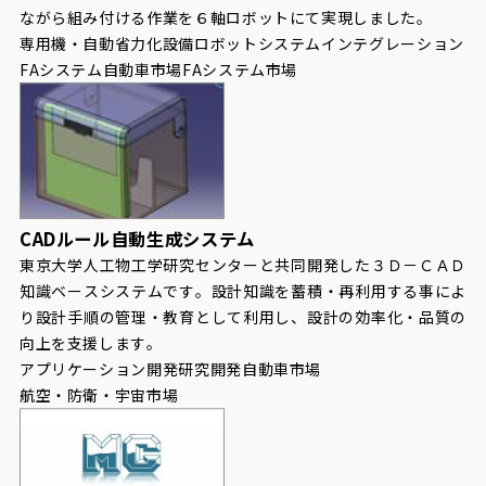
ながら組み付ける作業を６軸ロボットにて実現しました。
専用機・自動省力化設備
ロボットシステムインテグレーション
FAシステム
自動車市場
FAシステム市場
CADルール自動生成システム
東京大学人工物工学研究センターと共同開発した３Ｄ－ＣＡＤ
知識ベースシステムです。設計知識を蓄積・再利用する事によ
り設計手順の管理・教育として利用し、設計の効率化・品質の
向上を支援します。
アプリケーション開発
研究開発
自動車市場
航空・防衛・宇宙市場