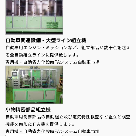
自動車関連設備・大型ライン組立機
自動車用エンジン・ミッションなど、組立部品が数十点を超え
る全自動組立ラインに提供致します。
専用機・自動省力化設備
FAシステム
自動車市場
小物精密部品組立機
自動車用制御部品の自動組立及び電気特性検査など組立と検査
機能を備えたＦＡ機を提供します。
専用機・自動省力化設備
FAシステム
自動車市場