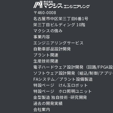
〒460-0008
名古屋市中区栄三丁目6番1号
栄三丁目ビルディング 10階
マクシスの強み
事業内容
エンジニアリングサービス
自動車部品設計開発
プラント関連
生産技術関連
電子ハードウェア設計開発（回路/FPGA
ソフトウェア設計開発（組込/制御/アプ
FAシステム／プラント設備製造
特設ページ けん玉ロボット
特設ページ ホロ照明ユニット
金型製造
独自技術·研究開発
過去の開発実績
会社案内