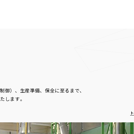
気制御）、生産準備、保全に至るまで、
いたします。
ト